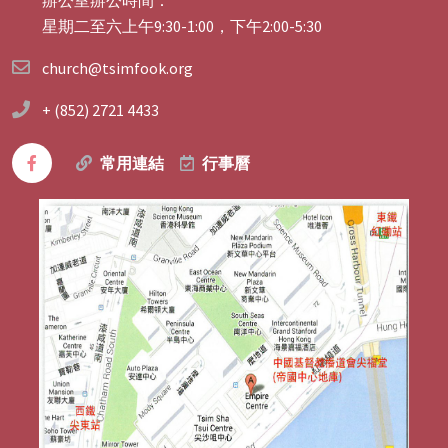
星期二至六上午9:30-1:00，下午2:00-5:30
church@tsimfook.org
+ (852) 2721 4433
常用連結
行事曆