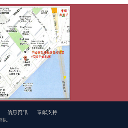
信息資訊
奉獻支持
得轉載。