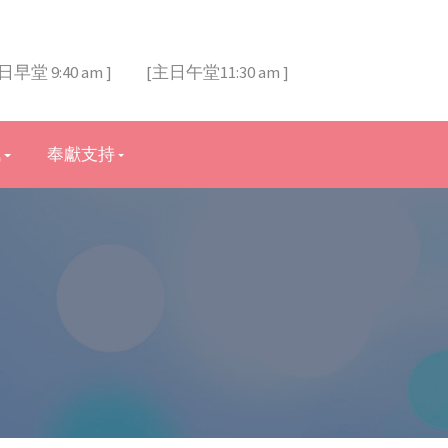
日早堂 9:40 am ]
[主日午堂11:30 am ]
訊
奉獻支持