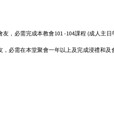
，必需完成本教會101 -104課程 (成人主
友，必需在本堂聚會一年以上及完成浸禮和及